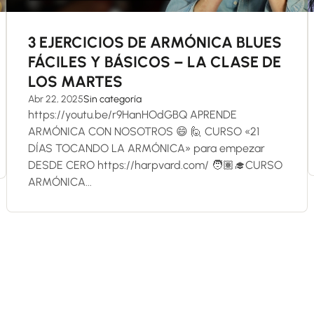
3 EJERCICIOS DE ARMÓNICA BLUES
FÁCILES Y BÁSICOS – LA CLASE DE
LOS MARTES
Abr 22, 2025
Sin categoría
https://youtu.be/r9HanHOdGBQ APRENDE
ARMÓNICA CON NOSOTROS 😄 🙋 CURSO «21
DÍAS TOCANDO LA ARMÓNICA» para empezar
DESDE CERO https://harpvard.com/ 🧑🏽‍🎓CURSO
ARMÓNICA...