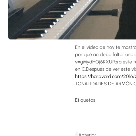
En el vídeo de hoy te mostr
por qué no debe faltar una
v=gMydHOj6KXUPara este tu
en C.Después de ver este 
https://harpvard.com/2016
TONALIDADES DE ARMÓNI
Etiquetas
Anterior