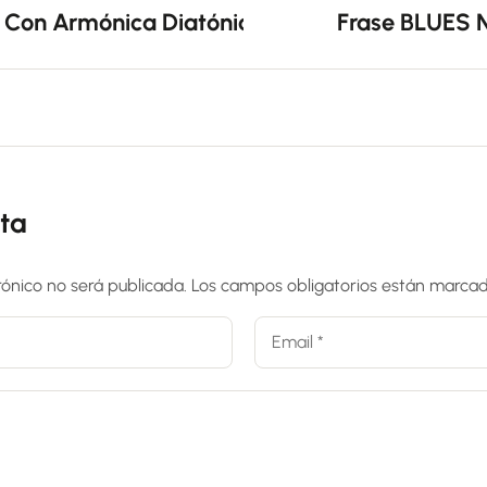
 Con Armónica Diatónica En C
Frase BLUES N
ta
rónico no será publicada.
Los campos obligatorios están marca