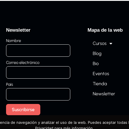
Newsletter
Mapa de la web
Nombre
Cursos
Blog
Correo electrónico
Bio
Eventos
Tienda
País
Newsletter
encia de navegación y analizar el uso de la web. Puedes aceptar todas l
Privacidad para más información.