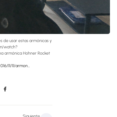
s de usar estas armónicas y
om/watch?
na armónica Hohner Rocket
016/11/11/armon…
Siguiente