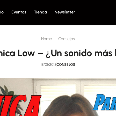
io
Eventos
Tienda
Newsletter
Home
Consejos
ica Low – ¿Un sonido más 
18/01/2018
CONSEJOS