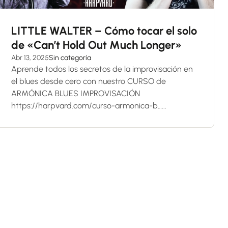
LITTLE WALTER – Cómo tocar el solo
de «Can’t Hold Out Much Longer»
Abr 13, 2025
Sin categoría
Aprende todos los secretos de la improvisación en
el blues desde cero con nuestro CURSO de
ARMÓNICA BLUES IMPROVISACIÓN
https://harpvard.com/curso-armonica-b…...