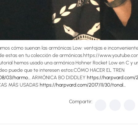
amos cómo suenan las armónicas Low: ventajas e inconveniente
 de estas en tu colección de armónicas.https://www.youtube.c
torial hemos usado una armónica Hohner Rocket Low en C y u
vídeo puede que te interesen estos:CÓMO HACER EL TREN
/08/03/harmo…
ARMÓNICA BO DIDDLEY
https://harpvard.com/2
CAS MÁS USADAS
https://harpvard.com/2017/11/30/tonal…
Compartir: