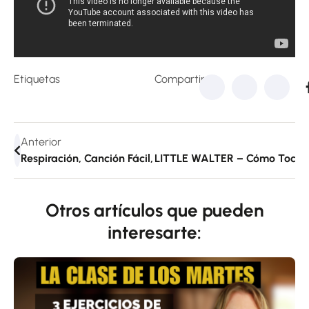
Etiquetas
Compartir:
Anterior
Respiración, Canción Fácil, Bendings, Acomp. Blues Y To
LITTLE WALTER – Cómo Tocar E
Otros artículos que pueden
interesarte: