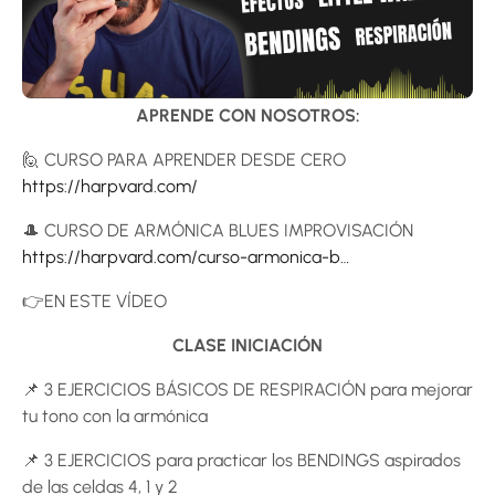
APRENDE CON NOSOTROS:
🙋 CURSO PARA APRENDER DESDE CERO
https://harpvard.com/
🎩 CURSO DE ARMÓNICA BLUES IMPROVISACIÓN
https://harpvard.com/curso-armonica-b…
👉EN ESTE VÍDEO
CLASE INICIACIÓN
📌 3 EJERCICIOS BÁSICOS DE RESPIRACIÓN para mejorar
tu tono con la armónica
📌 3 EJERCICIOS para practicar los BENDINGS aspirados
de las celdas 4, 1 y 2