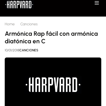
Home
Canciones
Armónica Rap fácil con armónica
diatónica en C
10/01/2018
CANCIONES