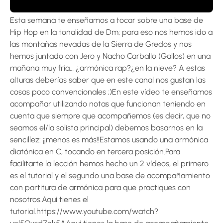
Esta semana te enseñamos a tocar sobre una base de
Hip Hop en la tonalidad de Dm; para eso nos hemos ido a
las montañas nevadas de la Sierra de Gredos y nos
hemos juntado con Jero y Nacho Carballo (Gallos) en una
mañana muy fría… ¿armónica rap?¿en la nieve? A estas
alturas deberías saber que en este canal nos gustan las
cosas poco convencionales ;)En este vídeo te enseñamos
acompañar utilizando notas que funcionan teniendo en
cuenta que siempre que acompañemos (es decir, que no
seamos el/la solista principal) debemos basarnos en la
sencillez: ¡¡menos es más!!Estamos usando una armónica
diatónica en C, tocando en tercera posición.Para
facilitarte la lección hemos hecho un 2 vídeos, el primero
es el tutorial y el segundo una base de acompañamiento
con partitura de armónica para que practiques con
nosotros.Aquí tienes el
tutorial.https://www.youtube.com/watch?