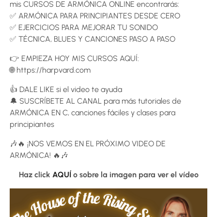
mis CURSOS DE ARMÓNICA ONLINE encontrarás:
✅ ARMÓNICA PARA PRINCIPIANTES DESDE CERO
✅ EJERCICIOS PARA MEJORAR TU SONIDO
✅ TÉCNICA, BLUES Y CANCIONES PASO A PASO
👉 EMPIEZA HOY MIS CURSOS AQUÍ:
🌐 https://harpvard.com
👍 DALE LIKE si el video te ayuda
🔔 SUSCRÍBETE AL CANAL para más tutoriales de
ARMÓNICA EN C, canciones fáciles y clases para
principiantes
🎶🔥 ¡NOS VEMOS EN EL PRÓXIMO VIDEO DE
ARMÓNICA! 🔥🎶
Haz click
AQUÍ
o sobre la imagen para ver el vídeo