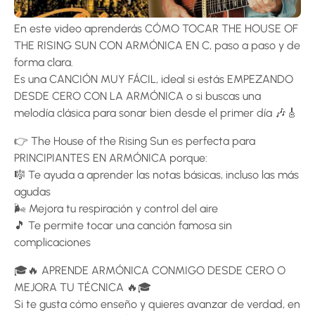
En este video aprenderás CÓMO TOCAR THE HOUSE OF
THE RISING SUN CON ARMÓNICA EN C, paso a paso y de
forma clara.
Es una CANCIÓN MUY FÁCIL, ideal si estás EMPEZANDO
DESDE CERO CON LA ARMÓNICA o si buscas una
melodía clásica para sonar bien desde el primer día 🎶🎸
👉 The House of the Rising Sun es perfecta para
PRINCIPIANTES EN ARMÓNICA porque:
🎼 Te ayuda a aprender las notas básicas, incluso las más
agudas
🌬️ Mejora tu respiración y control del aire
🎵 Te permite tocar una canción famosa sin
complicaciones
🎓🔥 APRENDE ARMÓNICA CONMIGO DESDE CERO O
MEJORA TU TÉCNICA 🔥🎓
Si te gusta cómo enseño y quieres avanzar de verdad, en