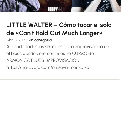
LITTLE WALTER – Cómo tocar el solo
de «Can’t Hold Out Much Longer»
Abr 13, 2025
Sin categoría
Aprende todos los secretos de la improvisación en
el blues desde cero con nuestro CURSO de
ARMÓNICA BLUES IMPROVISACIÓN
https://harpvard.com/curso-armonica-b…...