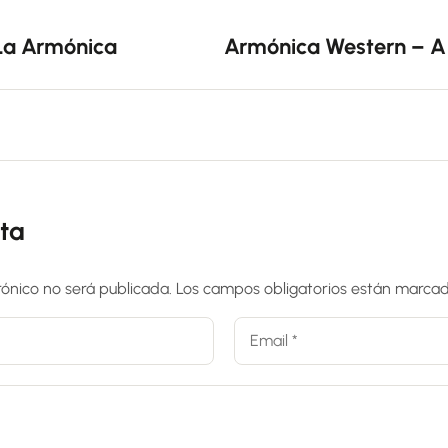
La Armónica
Armónica Western – A 
ta
rónico no será publicada.
Los campos obligatorios están marca