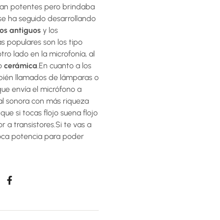
 tan potentes pero brindaba
se ha seguido desarrollando
os antiguos
y los
s populares son los tipo
otro lado en la microfonía, al
o
cerámica
.En cuanto a los
mbién llamados de lámparas o
que envía el micrófono a
al sonora con más riqueza
que si tocas flojo suena flojo
r a transistores.Si te vas a
oca potencia para poder