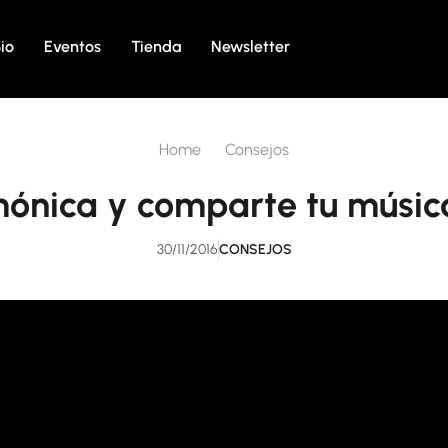
io
Eventos
Tienda
Newsletter
Home
Consejos
mónica y comparte tu música
30/11/2016
CONSEJOS