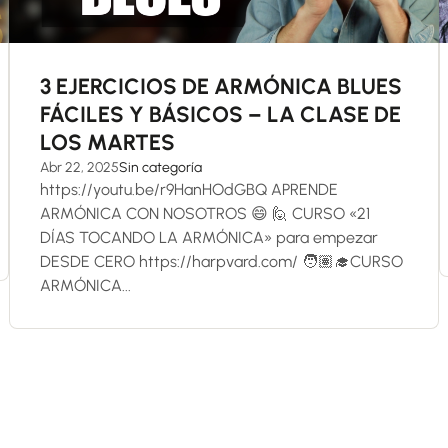
3 EJERCICIOS DE ARMÓNICA BLUES
FÁCILES Y BÁSICOS – LA CLASE DE
LOS MARTES
Abr 22, 2025
Sin categoría
https://youtu.be/r9HanHOdGBQ APRENDE
ARMÓNICA CON NOSOTROS 😄 🙋 CURSO «21
DÍAS TOCANDO LA ARMÓNICA» para empezar
DESDE CERO https://harpvard.com/ 🧑🏽‍🎓CURSO
ARMÓNICA...