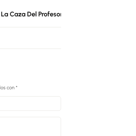
Siguiente
La Caza Del Profesor Tranchete
dos con
*