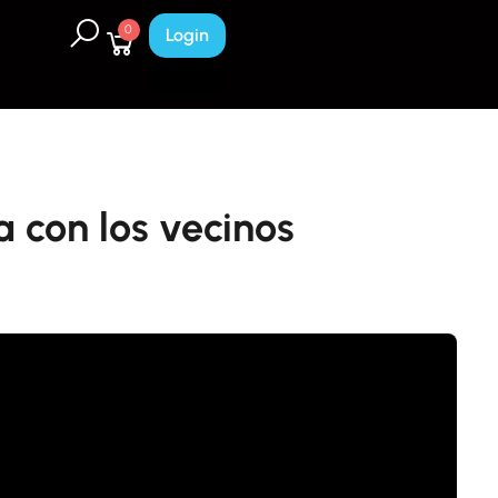
0
Login
 con los vecinos