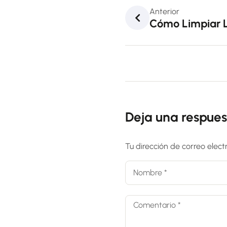
Anterior
Cómo Limpiar 
Deja una respues
Tu dirección de correo elect