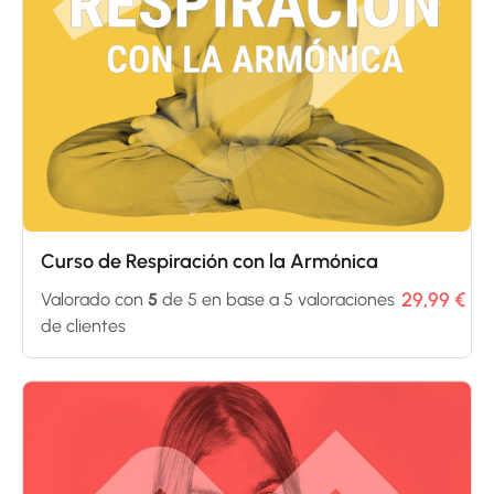
Curso de Respiración con la Armónica
29,99
€
Valorado con
5
de 5 en base a
5
valoraciones
de clientes