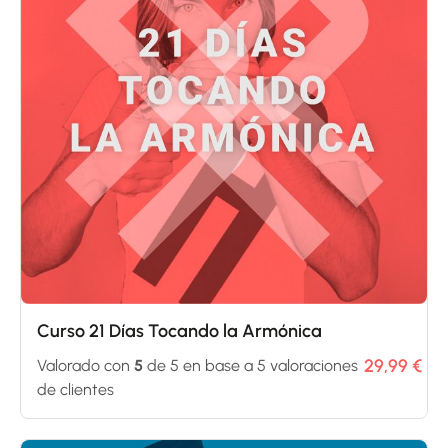
Curso 21 Días Tocando la Armónica
29,99
€
Valorado con
5
de 5 en base a
5
valoraciones
de clientes