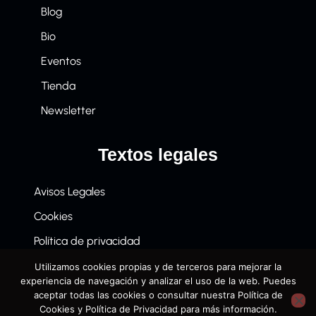
Blog
Bio
Eventos
Tienda
Newsletter
Textos legales
Avisos Legales
Cookies
Política de privacidad
Términos y condiciones de compra
Utilizamos cookies propias y de terceros para mejorar la
experiencia de navegación y analizar el uso de la web. Puedes
aceptar todas las cookies o consultar nuestra Política de
Cookies y Política de Privacidad para más información.