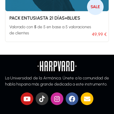
SALE
PACK ENTUSIASTA 21 DÍAS+BLUES
Valorado con
5
de 5 en base a
5
valoraciones
de clientes
49,99
€
La Universidad de la Armónica. Únete a la comunidad de
habla hispana más grande dedicada a este instrumento.