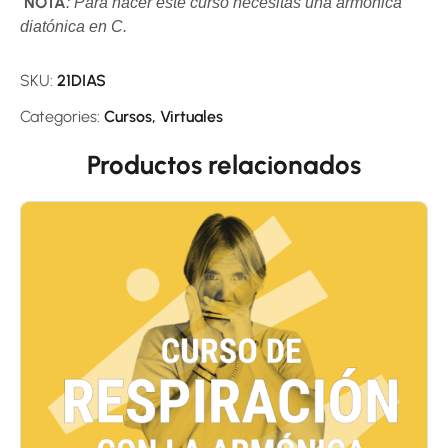
NOTA
: Para hacer este curso necesitas una armónica
diatónica en C.
SKU:
21DIAS
Categories:
Cursos
,
Virtuales
Productos relacionados