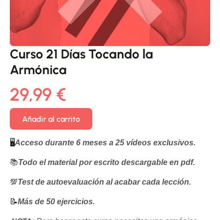
Curso 21 Días Tocando la
Armónica
29,99
€
Añadir al carrito
🖥️
Acceso durante 6 meses a 25 vídeos exclusivos.
📚
Todo el material por escrito descargable en pdf.
💯
Test de autoevaluación al acabar cada lección.
📝
Más de 50 ejercicios.