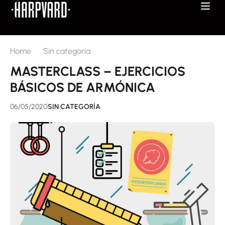
Home
Sin categoría
MASTERCLASS – EJERCICIOS
BÁSICOS DE ARMÓNICA
06/05/2020
SIN CATEGORÍA