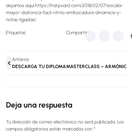
dejamos aquí.https://harpvard.com/2018/02/07/escala-
mayor-diatonica-facil-ritmo-embocadura-dinamica-y-
notas-ligadas/
Etiquetas
Compartir:
Anterior
DESCARGA TU DIPLOMA
MASTERCLASS – ARMÓNICA
Deja una respuesta
Tu dirección de correo electrónico no será publicada.
Los
campos obligatorios están marcados con
*