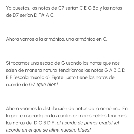
Ya puestos, las notas de C7 serían C E G Bb y las notas
de D7 serían D F# A C.
Ahora vamos a la armónica, una armónica en C.
Si tocamos una escala de G usando las notas que nos
salen de manera natural tendríamos las notas G A B C D
E F (escala mixolidia). Fíjate, justo tiene las notas del
acorde de G7
¡que bien!
Ahora veamos la distribución de notas de la armónica. En
la parte aspirada, en las cuatro primeras celdas tenemos
las notas de D G B D F
¡el acorde de primer grado! ¡el
acorde en el que se afina nuestro blues!