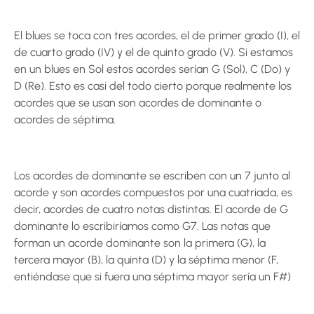
El blues se toca con tres acordes, el de primer grado (I), el
de cuarto grado (IV) y el de quinto grado (V). Si estamos
en un blues en Sol estos acordes serían G (Sol), C (Do) y
D (Re). Esto es casi del todo cierto porque realmente los
acordes que se usan son acordes de dominante o
acordes de séptima.
Los acordes de dominante se escriben con un 7 junto al
acorde y son acordes compuestos por una cuatriada, es
decir, acordes de cuatro notas distintas. El acorde de G
dominante lo escribiríamos como G7. Las notas que
forman un acorde dominante son la primera (G), la
tercera mayor (B), la quinta (D) y la séptima menor (F,
entiéndase que si fuera una séptima mayor sería un F#)