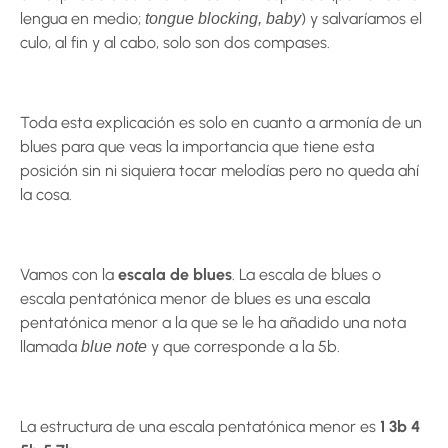
lengua en medio;
) y salvaríamos el
tongue blocking, baby
culo, al fin y al cabo, solo son dos compases.
Toda esta explicación es solo en cuanto a armonía de un
blues para que veas la importancia que tiene esta
posición sin ni siquiera tocar melodías pero no queda ahí
la cosa.
Vamos con la
escala de blues
. La escala de blues o
escala pentatónica menor de blues es una escala
pentatónica menor a la que se le ha añadido una nota
llamada
y que corresponde a la 5b.
blue note
La estructura de una escala pentatónica menor es
1 3b 4