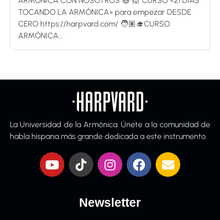
ARMÓNICA CON NOSOTROS 😄 🙋 CURSO «21 DÍAS
TOCANDO LA ARMÓNICA» para empezar DESDE
CERO https://harpvard.com/ 🧑🏽‍🎓CURSO
ARMÓNICA...
La Universidad de la Armónica. Únete a la comunidad de
habla hispana más grande dedicada a este instrumento.
Newsletter