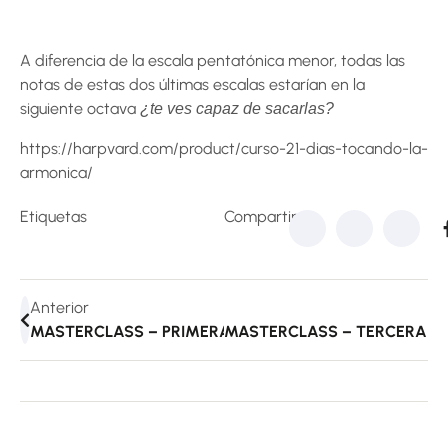
A diferencia de la escala pentatónica menor, todas las
notas de estas dos últimas escalas estarían en la
siguiente octava
¿te ves capaz de sacarlas?
https://harpvard.com/product/curso-21-dias-tocando-la-
armonica/
Etiquetas
Compartir:
Anterior
MASTERCLASS – PRIMERA POSICIÓN Y La Armónica De 
MASTERCLASS – TERCERA POSI