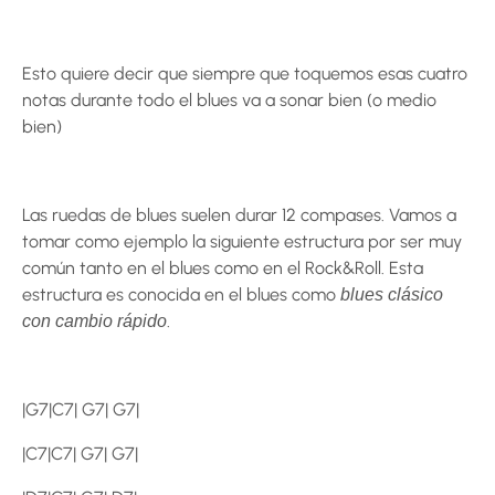
Esto quiere decir que siempre que toquemos esas cuatro
notas durante todo el blues va a sonar bien (o medio
bien)
Las ruedas de blues suelen durar 12 compases. Vamos a
tomar como ejemplo la siguiente estructura por ser muy
común tanto en el blues como en el Rock&Roll. Esta
estructura es conocida en el blues como
blues clásico
.
con cambio rápido
|G7|C7| G7| G7|
|C7|C7| G7| G7|