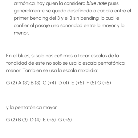
armónica, hay quien la considera
pues
blue note
generalmente se queda desafinada a caballo entre el
primer bending del 3 y el 3 sin bending, lo cual le
confier al pasaje una sonoridad entre lo mayor y lo
menor.
En el blues, si solo nos ceñimos a tocar escalas de la
tonalidad de este no solo se usa la escala pentatónica
menor. También se usa la escala mixolidia:
G (2) A (3’’) B (3) C (+4) D (4) E (+5) F (5) G (+6)
y la pentatónica mayor
G (2) B (3) D (4) E (+5) G (+6)