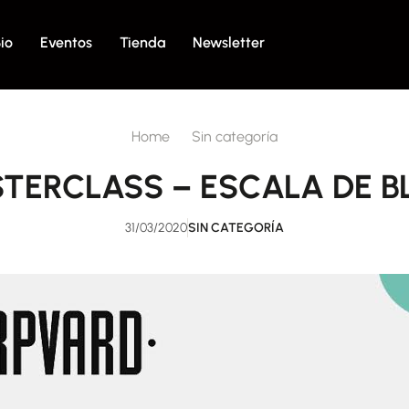
io
Eventos
Tienda
Newsletter
Home
Sin categoría
TERCLASS – ESCALA DE B
31/03/2020
SIN CATEGORÍA