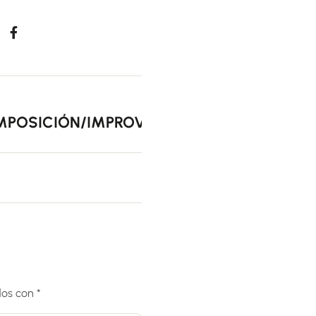
Siguiente
POSICIÓN/IMPROVISACIÓN BLUES
dos con
*