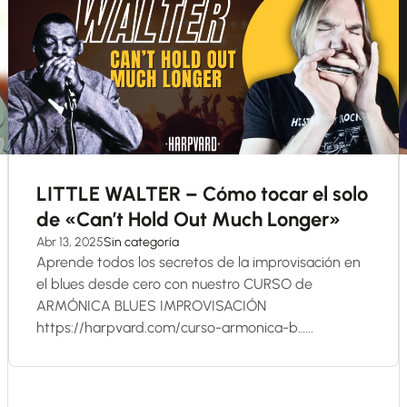
LITTLE WALTER – Cómo tocar el solo
de «Can’t Hold Out Much Longer»
Abr 13, 2025
Sin categoría
Aprende todos los secretos de la improvisación en
el blues desde cero con nuestro CURSO de
ARMÓNICA BLUES IMPROVISACIÓN
https://harpvard.com/curso-armonica-b…...