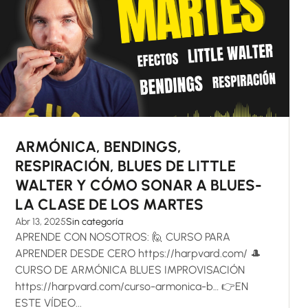
ARMÓNICA, BENDINGS,
RESPIRACIÓN, BLUES DE LITTLE
WALTER Y CÓMO SONAR A BLUES-
LA CLASE DE LOS MARTES
Abr 13, 2025
Sin categoría
APRENDE CON NOSOTROS: 🙋 CURSO PARA
APRENDER DESDE CERO https://harpvard.com/ 🎩
CURSO DE ARMÓNICA BLUES IMPROVISACIÓN
https://harpvard.com/curso-armonica-b… 👉EN
ESTE VÍDEO...