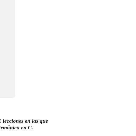
 lecciones en las que
 armónica
en C.