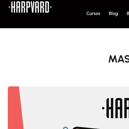
Cursos
Blog
B
MAS