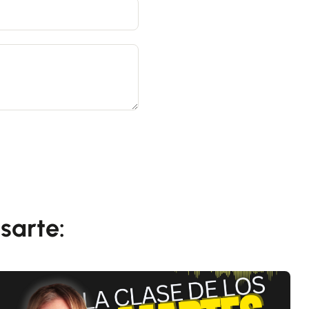
sarte: