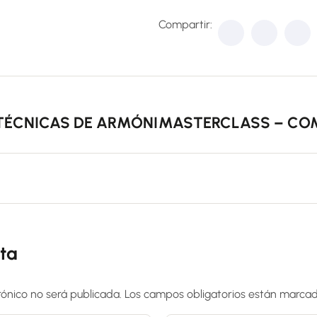
Compartir:
TÉCNICAS DE ARMÓNICA BLUES
MASTERCLASS – COM
ta
rónico no será publicada.
Los campos obligatorios están marca