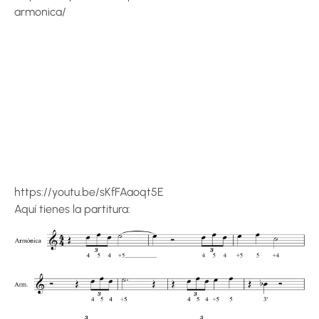
armonica/
https://youtu.be/sKfFAaoqt5E
Aquí tienes la partitura: