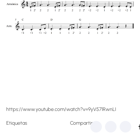
https://www.youtube.com/watch?v=9yV57lRwnLI
Etiquetas
Compartir: