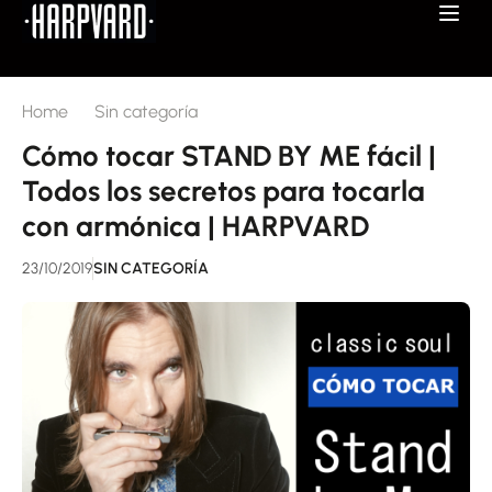
Home
Sin categoría
Cómo tocar STAND BY ME fácil |
Todos los secretos para tocarla
con armónica | HARPVARD
23/10/2019
SIN CATEGORÍA