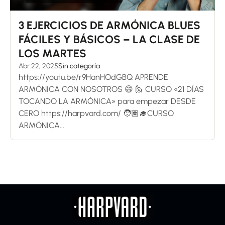
3 EJERCICIOS DE ARMÓNICA BLUES
FÁCILES Y BÁSICOS – LA CLASE DE
LOS MARTES
Abr 22, 2025
Sin categoría
https://youtu.be/r9HanHOdGBQ APRENDE
ARMÓNICA CON NOSOTROS 😄 🙋 CURSO «21 DÍAS
TOCANDO LA ARMÓNICA» para empezar DESDE
CERO https://harpvard.com/ 🧑🏽‍🎓CURSO
ARMÓNICA...