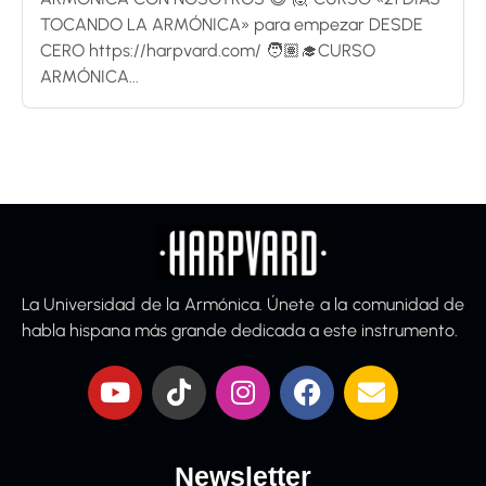
TOCANDO LA ARMÓNICA» para empezar DESDE
CERO https://harpvard.com/ 🧑🏽‍🎓CURSO
ARMÓNICA...
La Universidad de la Armónica. Únete a la comunidad de
habla hispana más grande dedicada a este instrumento.
Newsletter