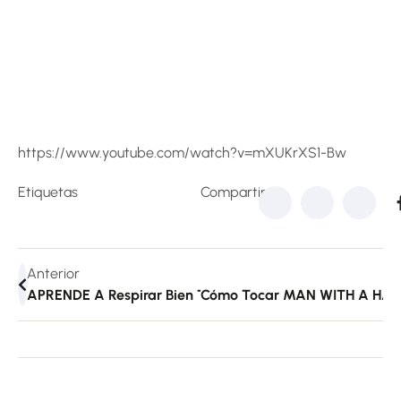
https://www.youtube.com/watch?v=mXUKrXS1-Bw
Etiquetas
Compartir:
Anterior
APRENDE A Respirar Bien TOCANDO BLUES Con La Armó