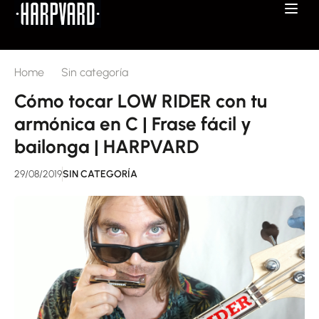
Home
Sin categoría
Cómo tocar LOW RIDER con tu
armónica en C | Frase fácil y
bailonga | HARPVARD
29/08/2019
SIN CATEGORÍA