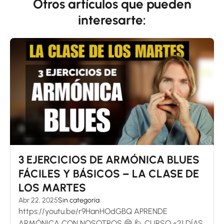
Otros artículos que pueden
interesarte:
3 EJERCICIOS DE ARMÓNICA BLUES
FÁCILES Y BÁSICOS – LA CLASE DE
LOS MARTES
Abr 22, 2025
Sin categoría
https://youtu.be/r9HanHOdGBQ APRENDE
ARMÓNICA CON NOSOTROS 😄 🙋 CURSO «21 DÍAS