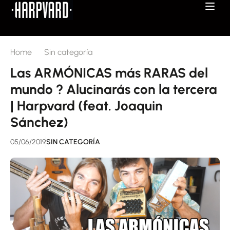
Home
Sin categoría
Las ARMÓNICAS más RARAS del
mundo ? Alucinarás con la tercera
| Harpvard (feat. Joaquin
Sánchez)
05/06/2019
SIN CATEGORÍA