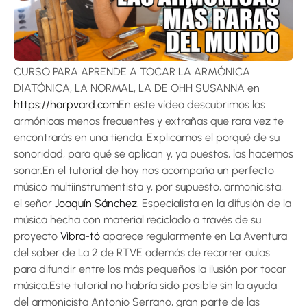
CURSO PARA APRENDE A TOCAR LA ARMÓNICA
DIATÓNICA, LA NORMAL, LA DE OHH SUSANNA en
https://harpvard.com
En este vídeo descubrimos las
armónicas menos frecuentes y extrañas que rara vez te
encontrarás en una tienda. Explicamos el porqué de su
sonoridad, para qué se aplican y, ya puestos, las hacemos
sonar.En el tutorial de hoy nos acompaña un perfecto
músico multiinstrumentista y, por supuesto, armonicista,
el señor
Joaquín Sánchez
. Especialista en la difusión de la
música hecha con material reciclado a través de su
proyecto
Vibra-tó
aparece regularmente en La Aventura
del saber de La 2 de RTVE además de recorrer aulas
para difundir entre los más pequeños la ilusión por tocar
música.Este tutorial no habría sido posible sin la ayuda
del armonicista Antonio Serrano, gran parte de las