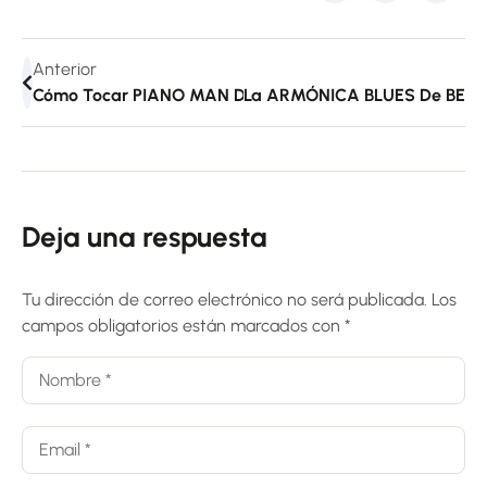
Anterior
Cómo Tocar PIANO MAN De Billy Joel ? Armónica En C | F
La ARMÓNICA BLUES De BEYONC
Deja una respuesta
Tu dirección de correo electrónico no será publicada.
Los
campos obligatorios están marcados con
*