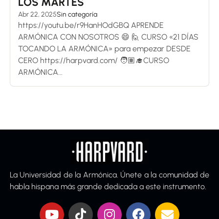
LOS MARTES
Abr 22, 2025
Sin categoría
https://youtu.be/r9HanHOdGBQ APRENDE
ARMÓNICA CON NOSOTROS 😄 🙋 CURSO «21 DÍAS
TOCANDO LA ARMÓNICA» para empezar DESDE
CERO https://harpvard.com/ 🧑🏽‍🎓CURSO
ARMÓNICA...
La Universidad de la Armónica. Únete a la comunidad de
habla hispana más grande dedicada a este instrumento.