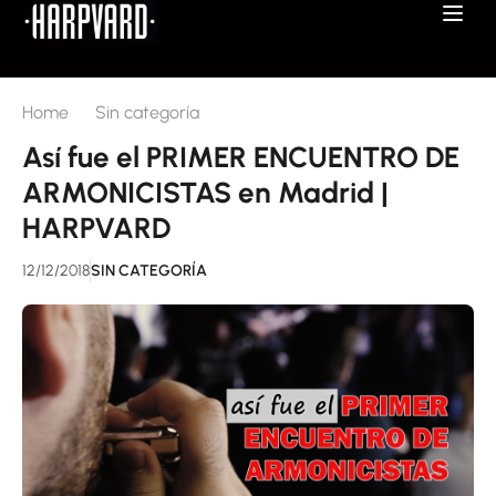
Home
Sin categoría
Así fue el PRIMER ENCUENTRO DE
ARMONICISTAS en Madrid |
HARPVARD
12/12/2018
SIN CATEGORÍA