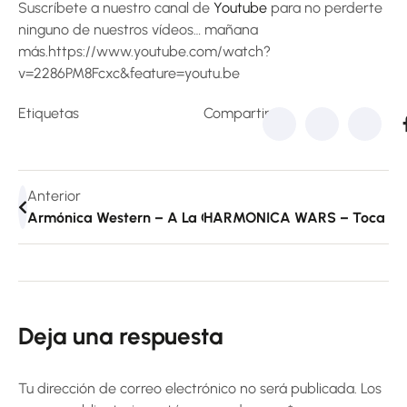
Suscríbete a nuestro canal de
Youtube
para no perderte
ninguno de nuestros vídeos… mañana
más.https://www.youtube.com/watch?
v=2286PM8Fcxc&feature=youtu.be
Etiquetas
Compartir:
Anterior
Armónica Western – A La Caza Del Profesor Tranchete
HARMONICA WARS – Toca Sta
Deja una respuesta
Tu dirección de correo electrónico no será publicada.
Los