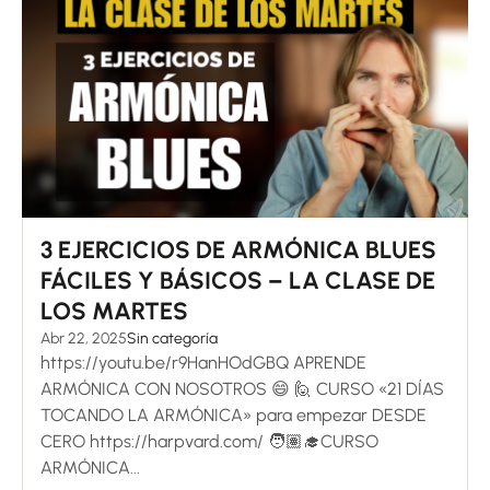
3 EJERCICIOS DE ARMÓNICA BLUES
FÁCILES Y BÁSICOS – LA CLASE DE
LOS MARTES
Abr 22, 2025
Sin categoría
https://youtu.be/r9HanHOdGBQ APRENDE
ARMÓNICA CON NOSOTROS 😄 🙋 CURSO «21 DÍAS
TOCANDO LA ARMÓNICA» para empezar DESDE
CERO https://harpvard.com/ 🧑🏽‍🎓CURSO
ARMÓNICA...