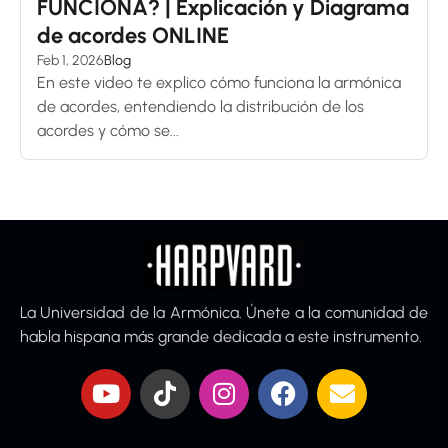
FUNCIONA? | Explicación y Diagrama
de acordes ONLINE
Feb 1, 2026
Blog
En este video te explico cómo funciona la armónica
de acordes, entendiendo la distribución de los
acordes y cómo se...
La Universidad de la Armónica. Únete a la comunidad de
habla hispana más grande dedicada a este instrumento.