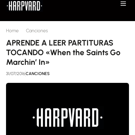
Home
Canciones
APRENDE A LEER PARTITURAS
TOCANDO «When the Saints Go
Marchin’ In»
31/07/2016
CANCIONES