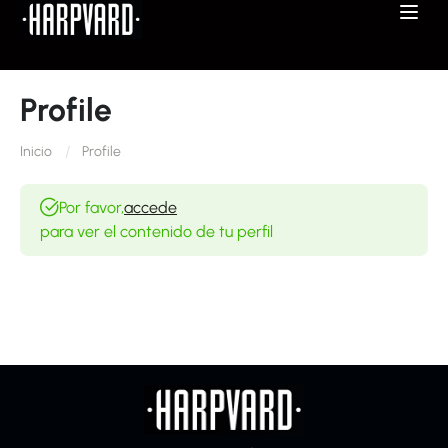
Profile
Inicio
Profile
Por favor,
accede
para ver el contenido de tu perfil