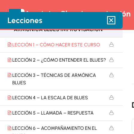
Armónica Blues Improvisación
Lecciones
11
ARMÓNICA BLUES IMPROVISACIÓN
LECCIÓN 1 – CÓMO HACER ESTE CURSO
LECCIÓN 2 – ¿CÓMO ENTENDER EL BLUES?
LECCIÓN 3 – TÉCNICAS DE ARMÓNICA
BLUES
LECCION 4 – LA ESCALA DE BLUES
LECCIÓN 5 – LLAMADA – RESPUESTA
LECCIÓN 6 – ACOMPAÑAMIENTO EN EL