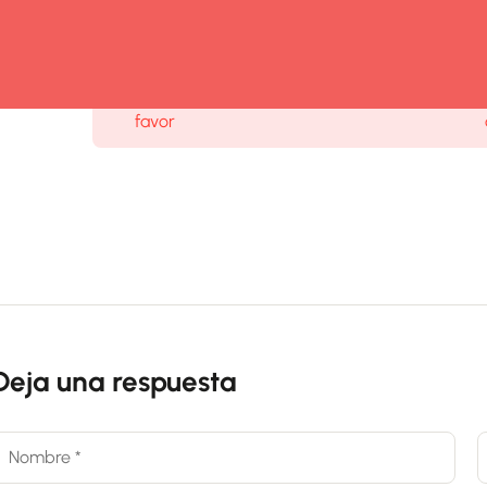
Este contenido está protegido, ¡por
acceder
favor
Deja una respuesta