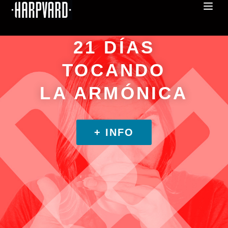
21 DÍAS
TOCANDO
LA ARMÓNICA
+ INFO