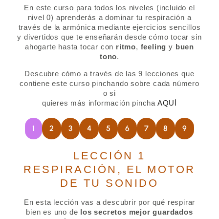
En este curso para todos los niveles (incluido el
nivel 0) aprenderás a dominar tu respiración a
través de la armónica mediante ejercicios sencillos
y divertidos que te enseñarán desde cómo tocar sin
ahogarte hasta tocar con
ritmo
,
feeling
y
buen
tono
.
Descubre cómo a través de las 9 lecciones que
contiene este curso pinchando sobre cada número
o si
quieres más información pincha
AQUÍ
1
2
3
4
5
6
7
8
9
LECCIÓN 1
RESPIRACIÓN, EL MOTOR
DE TU SONIDO
En esta lección vas a descubrir por qué respirar
bien es uno de
los secretos mejor
guardados