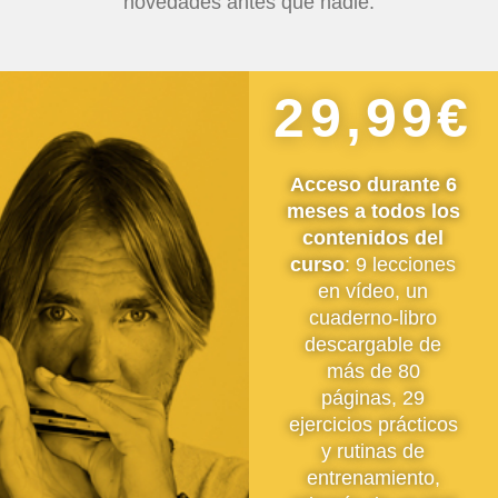
novedades antes que nadie.
29,99€
Acceso durante 6
meses a todos los
contenidos del
curso
: 9 lecciones
en vídeo, un
cuaderno-libro
descargable de
más de 80
páginas, 29
ejercicios prácticos
y rutinas de
entrenamiento,