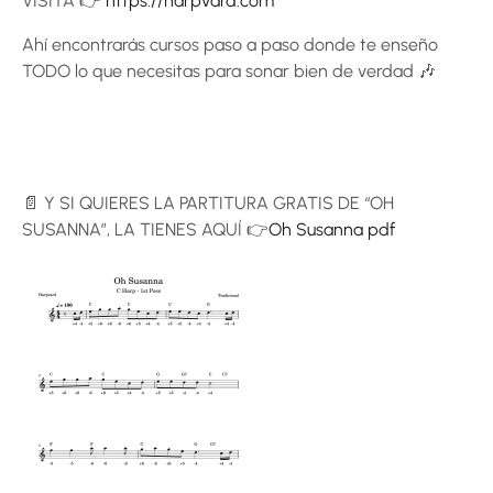
VISITA 👉
https://harpvard.com
Ahí encontrarás cursos paso a paso donde te enseño
TODO lo que necesitas para sonar bien de verdad 🎶
📄 Y SI QUIERES LA PARTITURA GRATIS DE “OH
SUSANNA”, LA TIENES AQUÍ 👉
Oh Susanna pdf