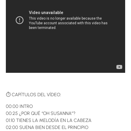
⏱️ CAPÍTULOS DEL VÍDEO:
00:00 INTRO
00:25 ¿POR QUÉ “OH SUSANNA”?
01:10 TIENES LA MELODÍA EN LA CABEZA
02:00 SUENA BIEN DESDE EL PRINCIPIO