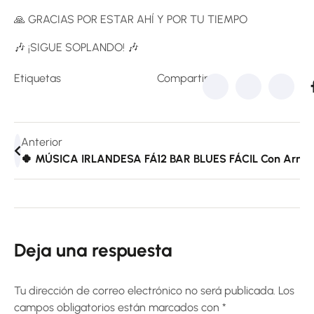
🙏 GRACIAS POR ESTAR AHÍ Y POR TU TIEMPO
🎶 ¡SIGUE SOPLANDO! 🎶
Etiquetas
Compartir:
Anterior
🍀 MÚSICA IRLANDESA FÁCIL PASO A PASO | THE IR
12 BAR BLUES FÁCIL Con Armón
Deja una respuesta
Tu dirección de correo electrónico no será publicada.
Los
campos obligatorios están marcados con
*