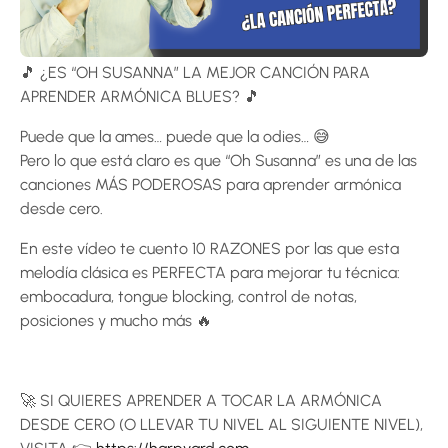
🎵 ¿ES “OH SUSANNA” LA MEJOR CANCIÓN PARA
APRENDER ARMÓNICA BLUES? 🎵
Puede que la ames… puede que la odies… 😅
Pero lo que está claro es que “Oh Susanna” es una de las
canciones MÁS PODEROSAS para aprender armónica
desde cero.
En este vídeo te cuento 10 RAZONES por las que esta
melodía clásica es PERFECTA para mejorar tu técnica:
embocadura, tongue blocking, control de notas,
posiciones y mucho más 🔥
🚀 SI QUIERES APRENDER A TOCAR LA ARMÓNICA
DESDE CERO (O LLEVAR TU NIVEL AL SIGUIENTE NIVEL),