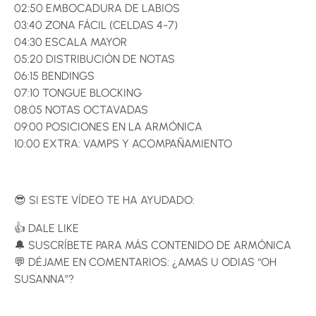
02:50 EMBOCADURA DE LABIOS
03:40 ZONA FÁCIL (CELDAS 4-7)
04:30 ESCALA MAYOR
05:20 DISTRIBUCIÓN DE NOTAS
06:15 BENDINGS
07:10 TONGUE BLOCKING
08:05 NOTAS OCTAVADAS
09:00 POSICIONES EN LA ARMÓNICA
10:00 EXTRA: VAMPS Y ACOMPAÑAMIENTO
😎 SI ESTE VÍDEO TE HA AYUDADO:
👍 DALE LIKE
🔔 SUSCRÍBETE PARA MÁS CONTENIDO DE ARMÓNICA
💬 DÉJAME EN COMENTARIOS: ¿AMAS U ODIAS “OH
SUSANNA”?