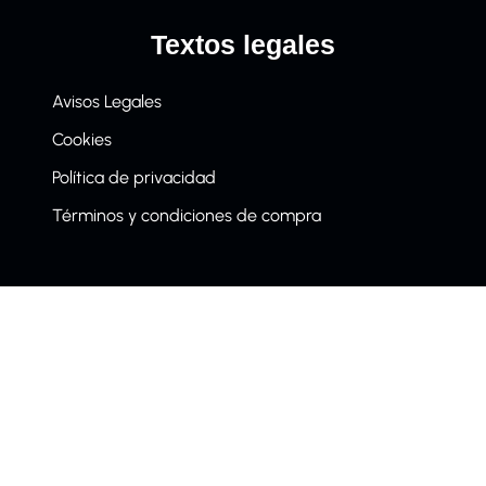
Textos legales
Avisos Legales
Cookies
Política de privacidad
Términos y condiciones de compra