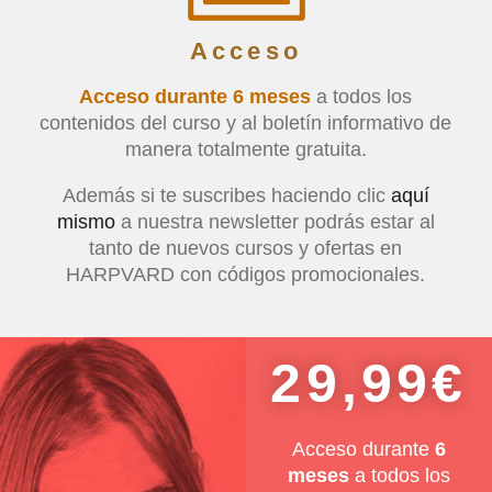
Acceso
Acceso durante 6 meses
a todos los
contenidos del curso y al boletín informativo de
manera totalmente gratuita.
Además si te suscribes haciendo clic
aquí
mismo
a nuestra newsletter podrás estar al
tanto de nuevos cursos y ofertas en
HARPVARD con códigos promocionales.
29,99€
Acceso durante
6
meses
a todos los