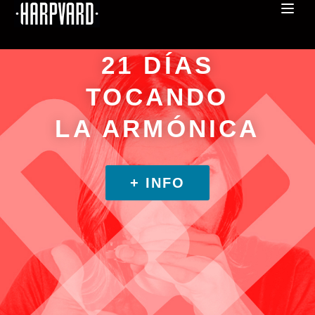
21 DÍAS
TOCANDO
LA ARMÓNICA
+ INFO