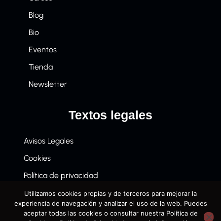
Blog
Bio
Eventos
Tienda
Newsletter
Textos legales
Avisos Legales
Cookies
Política de privacidad
Términos y condiciones de compra
Utilizamos cookies propias y de terceros para mejorar la
experiencia de navegación y analizar el uso de la web. Puedes
aceptar todas las cookies o consultar nuestra Política de