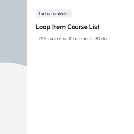
Todos los niveles
Loop Item Course List
22 Estudiantes
10 Lecciones
183 días